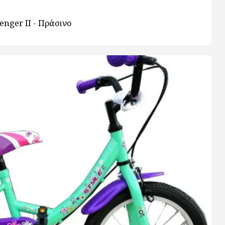
enger ΙΙ - Πράσινο