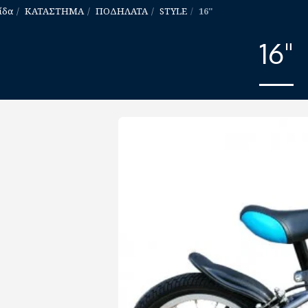
ίδα
ΚΑΤΑΣΤΗΜΑ
ΠΟΔΗΛΑΤΑ
STYLE
16"
16"