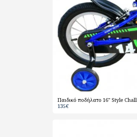
Παιδικό ποδήλατο 16" Style Chall
135
€