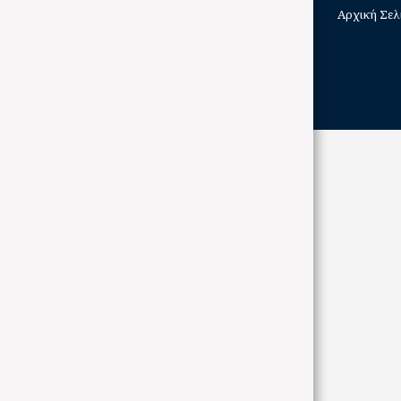
Αρχική Σελ
ΑΡΧΙΚΉ ΣΕΛΊΔΑ
ΠΟΔΗΛΑΤΑ
BRANDS
ABOUT