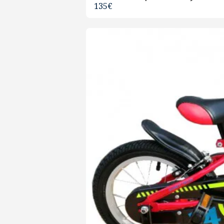
135
€