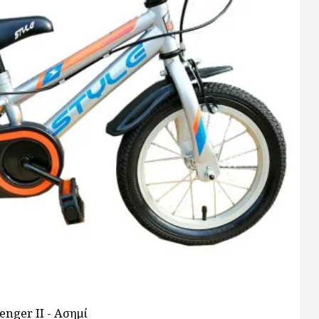
enger ΙΙ - Ασημί