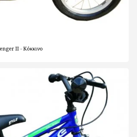
enger ΙΙ - Κόκκινο