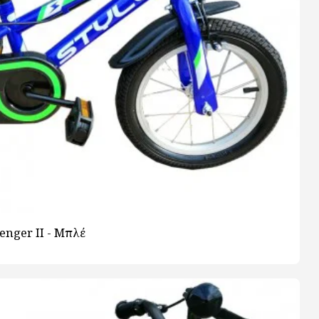
enger ΙΙ - Μπλέ