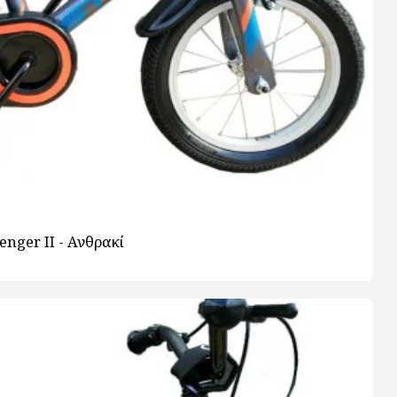
enger ΙΙ - Ανθρακί