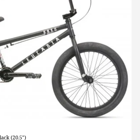
ack (20.5")