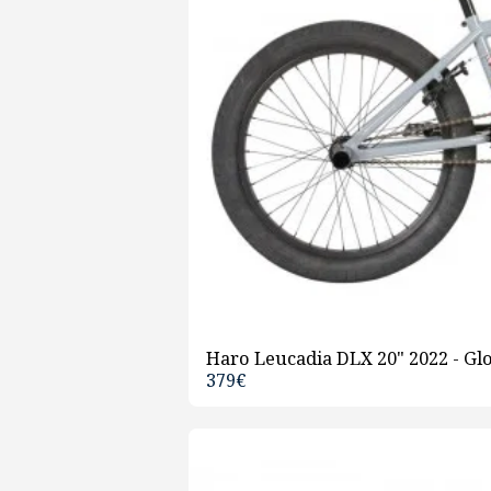
Haro Leucadia DLX 20" 2022 - Gl
379
€