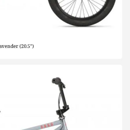
avender (20.5")