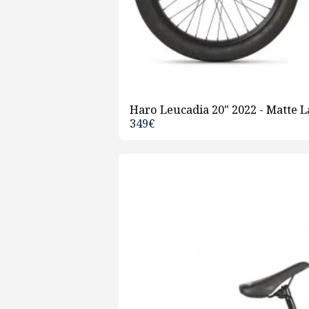
Haro Leucadia 20" 2022 - Matte L
349
€