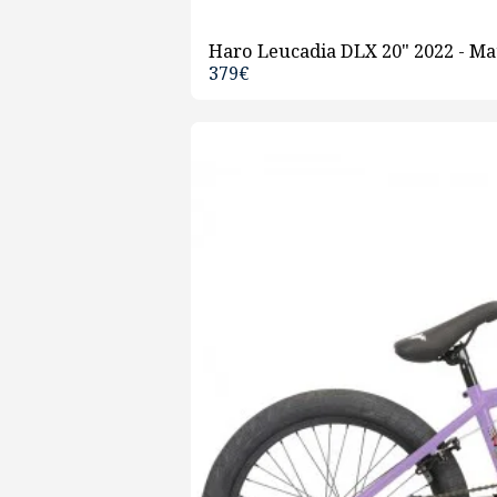
Haro Leucadia DLX 20" 2022 - Ma
379
€