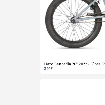
Haro Leucadia 20" 2022 - Gloss Gr
349
€