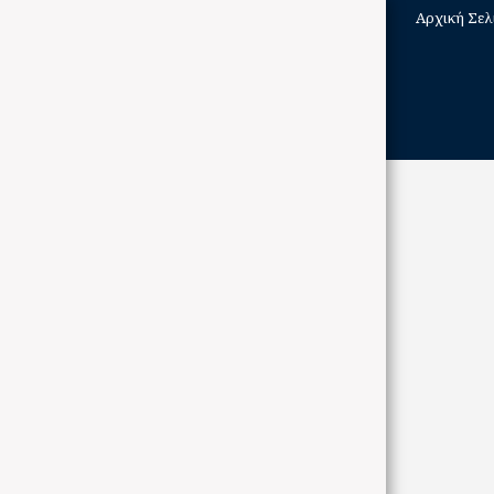
Αρχική Σελ
ΑΡΧΙΚΉ ΣΕΛΊΔΑ
ΠΟΔΗΛΑΤΑ
BRANDS
ABOUT