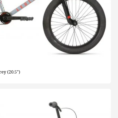
ey (20.5")