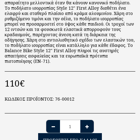
απαραίτητο μελλοντικά όταν θα κάνουν κανονικό ποδήλατο.
Το ποδήλατο ισορροπίας Style 12" First Alloy διαθέτει ένα
ελαφρύ και σταθερό πλαίσιο από κράμα αλουμινίου. Χάρη στο
ρυθμιζόμενο τιμόνι και την σέλα, το ποδήλατο ισορροπίας
μπορεί να προσαρμοστεί στο ύψος κάθε παιδιού. Οι τροχοί των
12 ιντσών και τα φουσκωτά ελαστικά απορροφούν τους
κραδασμούς, παρέχοντας άνεση κατά τη διάρκεια της
οδήγησης. Χάρη στο αντιολισθητικό σχέδιο των ελαστικών του,
το ποδήλατο ισορροπίας είναι κατάλληλο για κάθε έδαφος. Το
Balance Bike Style 12" First Alloy πληροί τις αυστηρές
απαιτήσεις ασφαλείας και τα ευρωπαϊκά πρότυπα
πιστοποίησης (EN-71).
110
€
ΚΩΔΙΚΟΣ ΠΡΟΪΟΝΤΟΣ:
76-00012