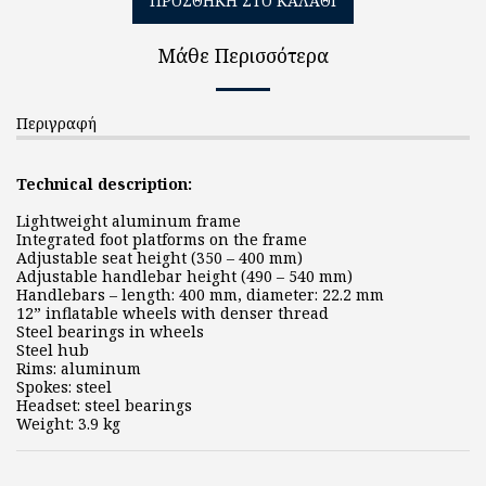
ΠΡΟΣΘΉΚΗ ΣΤΟ ΚΑΛΆΘΙ
Μάθε Περισσότερα
Περιγραφή
Technical description:
Lightweight aluminum frame
Integrated foot platforms on the frame
Adjustable seat height (350 – 400 mm)
Adjustable handlebar height (490 – 540 mm)
Handlebars – length: 400 mm, diameter: 22.2 mm
12” inflatable wheels with denser thread
Steel bearings in wheels
Steel hub
Rims: aluminum
Spokes: steel
Headset: steel bearings
Weight: 3.9 kg