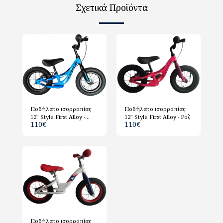
Σχετικά Προϊόντα
Ποδήλατο ισορροπίας
Ποδήλατο ισορροπίας
12" Style First Alloy -
12" Style First Alloy - Ροζ
110
€
110
€
Μπλέ
Ποδήλατο ισορροπίας