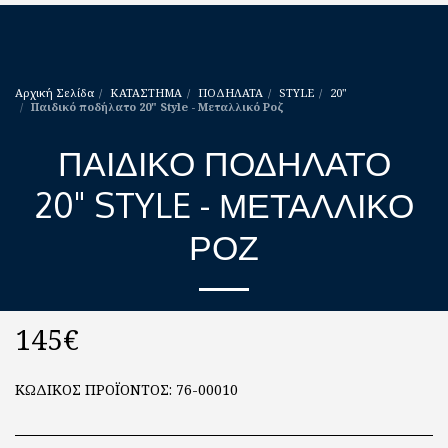
Αρχική Σελίδα
ΚΑΤΑΣΤΗΜΑ
ΠΟΔΗΛΑΤΑ
STYLE
20"
Παιδικό ποδήλατο 20" Style - Μεταλλικό Ροζ
ΠΑΙΔΙΚΌ ΠΟΔΉΛΑΤΟ
20" STYLE - ΜΕΤΑΛΛΙΚΌ
ΡΟΖ
145
€
ΚΩΔΙΚΟΣ ΠΡΟΪΟΝΤΟΣ:
76-00010