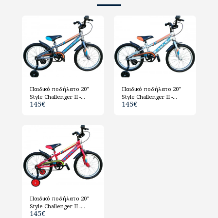
Παιδικό ποδήλατο 20"
Παιδικό ποδήλατο 20"
Style Challenger ΙΙ -
Style Challenger ΙΙ -
145
€
145
€
Ανθρακί
Ασημί
Παιδικό ποδήλατο 20"
Style Challenger ΙΙ -
145
€
Κόκκινο