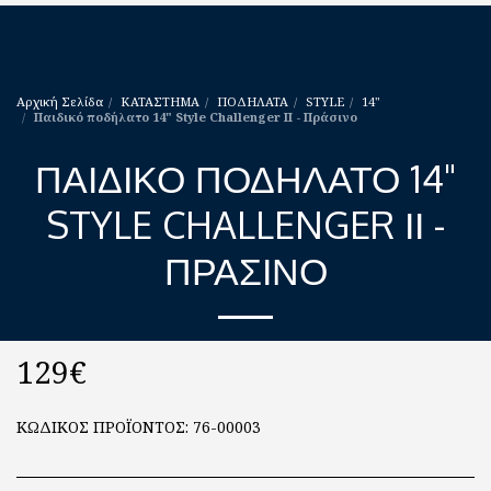
Αρχική Σελίδα
ΚΑΤΑΣΤΗΜΑ
ΠΟΔΗΛΑΤΑ
STYLE
14"
Παιδικό ποδήλατο 14" Style Challenger ΙΙ - Πράσινο
ΠΑΙΔΙΚΌ ΠΟΔΉΛΑΤΟ 14"
STYLE CHALLENGER ΙΙ -
ΠΡΆΣΙΝΟ
129
€
ΚΩΔΙΚΟΣ ΠΡΟΪΟΝΤΟΣ:
76-00003