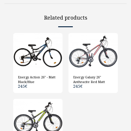
Related products
Energy Action 26" - Matt
Energy Galaxy 26"
Black/Blue
Anthracite Red Matt
245
€
245
€