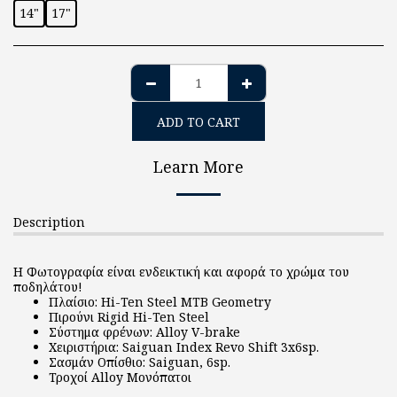
14"
17"
ADD TO CART
Learn More
Description
Η Φωτογραφία είναι ενδεικτική και αφορά το χρώμα του
ποδηλάτου!
Πλαίσιο: Hi-Ten Steel MTB Geometry
Πιρούνι Rigid Hi-Ten Steel
Σύστημα φρένων: Alloy V-brake
Χειριστήρια: Saiguan Index Revo Shift 3x6sp.
Σασμάν Οπίσθιο: Saiguan, 6sp.
Τροχοί Alloy Μονόπατοι