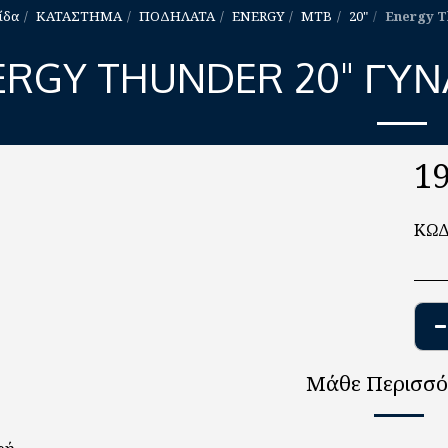
ίδα
ΚΑΤΑΣΤΗΜΑ
ΠΟΔΗΛΑΤΑ
ENERGY
MTB
20"
Energy T
ERGY THUNDER 20" ΓΥΝΑ
1
ΚΩΔ
Μάθε Περισσό