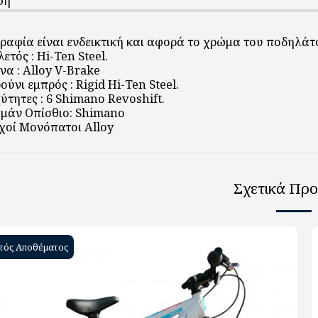
φή
αφία είναι ενδεικτική και αφορά το χρώμα του ποδηλάτ
ετός : Hi-Ten Steel.
να : Alloy V-Brake
ούνι εμπρός : Rigid Hi-Ten Steel.
ύτητες : 6 Shimano Revoshift.
μάν Οπίσθιο: Shimano
χοί Μονόπατοι Alloy
Σχετικά Προ
τός Αποθέματος