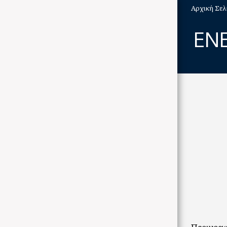
Αρχική Σελ
EN
ΑΡΧΙΚΉ ΣΕΛΊΔΑ
ΠΟΔΗΛΑΤΑ
BRANDS
ABOUT