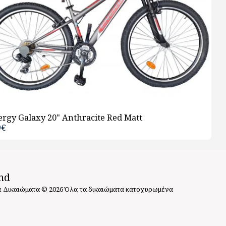
rgy Galaxy 20" Anthracite Red Matt
9
€
ΑΡΧ
nd
 Δικαιώματα © 2026 Όλα τα δικαιώματα κατοχυρωμένα