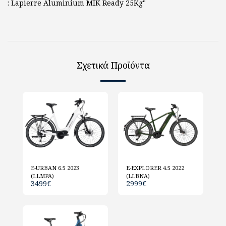
: Lapierre Aluminium MIK Ready 25Kg"
Σχετικά Προϊόντα
E-URBAN 6.5 2023
E-EXPLORER 4.5 2022
(LLMPA)
(LLBNA)
3499
€
2999
€