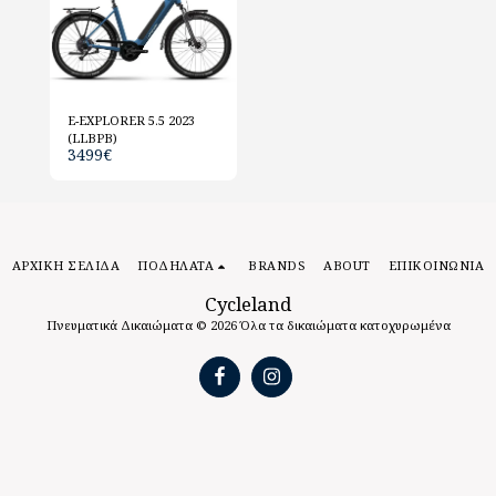
E-EXPLORER 5.5 2023
(LLBPB)
3499
€
ΑΡΧΙΚΉ ΣΕΛΊΔΑ
ΠΟΔΗΛΑΤΑ
BRANDS
ABOUT
ΕΠΙΚΟΙΝΩΝΊΑ
Cycleland
Πνευματικά Δικαιώματα © 2026 Όλα τα δικαιώματα κατοχυρωμένα