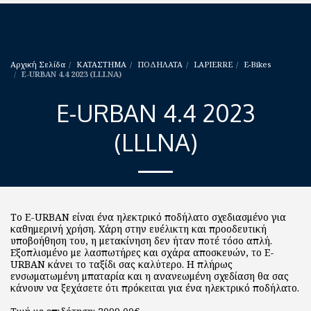
Αρχική Σελίδα
ΚΑΤΑΣΤΗΜΑ
ΠΟΔΗΛΑΤΑ
LAPIERRE
E-Bikes
E-URBAN 4.4 2023 (LLLNA)
E-URBAN 4.4 2023
(LLLNA)
Το E-URBAN είναι ένα ηλεκτρικό ποδήλατο σχεδιασμένο για
καθημερινή χρήση. Χάρη στην ευέλικτη και προοδευτική
υποβοήθηση του, η μετακίνηση δεν ήταν ποτέ τόσο απλή.
Εξοπλισμένο με λασπωτήρες και σχάρα αποσκευών, το E-
URBAN κάνει το ταξίδι σας καλύτερο. Η πλήρως
ενσωματωμένη μπαταρία και η ανανεωμένη σχεδίαση θα σας
κάνουν να ξεχάσετε ότι πρόκειται για ένα ηλεκτρικό ποδήλατο.