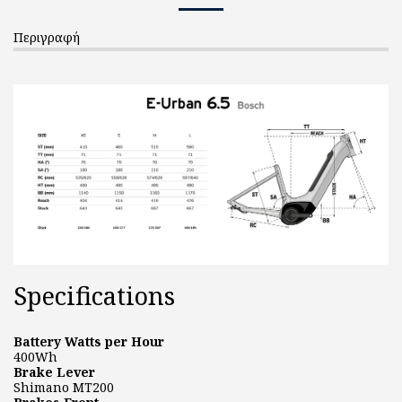
Περιγραφή
Specifications
Battery Watts per Hour
400Wh
Brake Lever
Shimano MT200