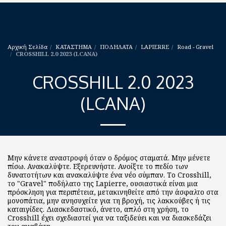
Αρχική Σελίδα
ΚΑΤΑΣΤΗΜΑ
ΠΟΔΗΛΑΤΑ
LAPIERRE
Road - Gravel
CROSSHILL 2.0 2023 (LCANA)
CROSSHILL 2.0 2023
(LCANA)
Μην κάνετε αναστροφή όταν ο δρόμος σταματά. Μην μένετε
πίσω. Ανακαλύψτε. Εξερευνήστε. Ανοίξτε το πεδίο των
δυνατοτήτων και ανακαλύψτε ένα νέο σύμπαν. Το Crosshill,
το "Gravel" ποδήλατο της Lapierre, ουσιαστικά είναι μια
πρόσκληση για περιπέτεια, μετακινηθείτε από την άσφαλτο στα
μονοπάτια, μην ανησυχείτε για τη βροχή, τις λακκούβες ή τις
καταιγίδες. Διασκεδαστικό, άνετο, απλό στη χρήση, το
Crosshill έχει σχεδιαστεί για να ταξιδεύει και να διασκεδάζει